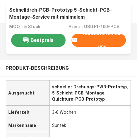
Schnelldreh-PCB-Prototyp 5-Schicht-PCB-
Montage-Service mit minimalem
Lochdurchmesser
MOQ：5 Stück
Preis：USD+1-100+PCS
Kontaktieren Sie
Bestpreis
uns
PRODUKT-BESCHREIBUNG
schneller Drehungs-PWB-Prototyp
,
Ausgesucht:
5-Schicht-PCB-Montage
,
Quickturn-PCB-Prototyp
Lieferzeit
3-6 Wochen
Markenname
Suntek