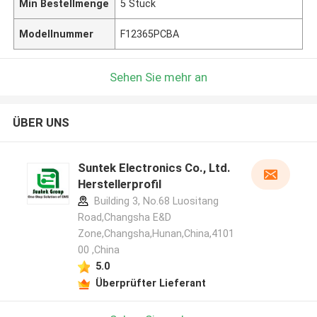
Min Bestellmenge
5 Stück
Modellnummer
F12365PCBA
Sehen Sie mehr an
ÜBER UNS
Suntek Electronics Co., Ltd.
Herstellerprofil
Building 3, No.68 Luositang
Road,Changsha E&D
Zone,Changsha,Hunan,China,4101
00 ,China
5.0
Überprüfter Lieferant