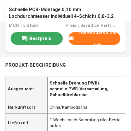
Schnelle PCB-Montage 0,10 mm
Lochdurchmesser individuell 4-Schicht 0,8-3,2
mm
MOQ：5 Stück
Preis：Based on Parts list
Kontaktieren Sie
Bestpreis
uns
PRODUKT-BESCHREIBUNG
Schnelle Drehung PWBs
,
Ausgesucht:
schnelle PWB-Versammlung
,
Schnelldrehkreise
Herkunftsort
China/Kambodscha
1 Woche nach Sammlung aller Besta
Lieferzeit
ndteile