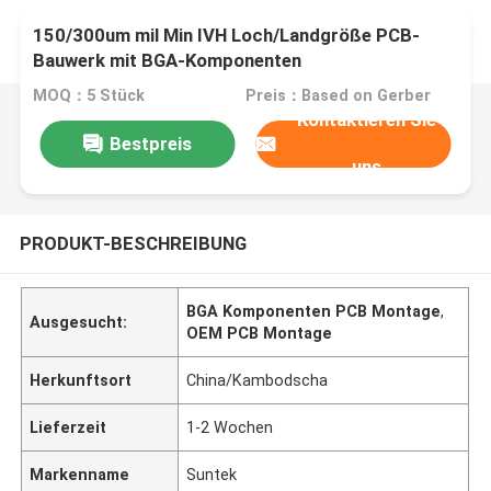
150/300um mil Min IVH Loch/Landgröße PCB-
Bauwerk mit BGA-Komponenten
MOQ：5 Stück
Preis：Based on Gerber
Kontaktieren Sie
Bestpreis
uns
PRODUKT-BESCHREIBUNG
BGA Komponenten PCB Montage
,
Ausgesucht:
OEM PCB Montage
Herkunftsort
China/Kambodscha
Lieferzeit
1-2 Wochen
Markenname
Suntek