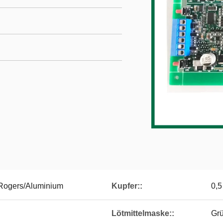
Rogers/Aluminium
Kupfer::
0,5
Lötmittelmaske::
Grü