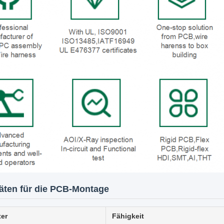
äten für die PCB-Montage
er
Fähigkeit