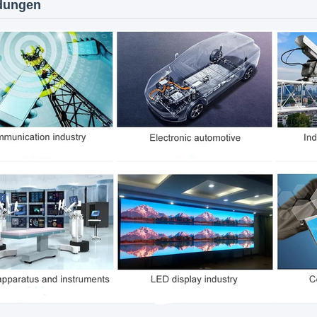
dungen