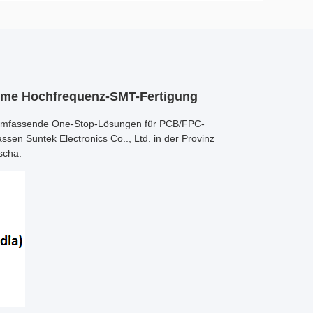
rme Hochfrequenz-SMT-Fertigung
et umfassende One-Stop-Lösungen für PCB/FPC-
n Suntek Electronics Co.., Ltd. in der Provinz
scha.