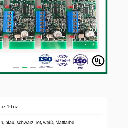
 oz-10 oz
n, blau, schwarz, rot, weiß, Mattfarbe