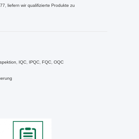
 liefern wir qualifizierte Produkte zu
 Inspektion, IQC, IPQC, FQC, OQC
uerung