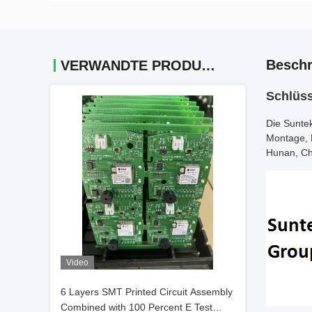
Beschr
VERWANDTE PRODUKTE
Schlüs
Die Sunte
Montage, 
Hunan, Ch
Video
6 Layers SMT Printed Circuit Assembly
Combined with 100 Percent E Test