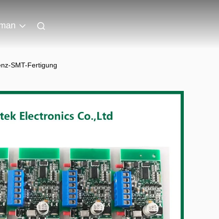
man
enz-SMT-Fertigung