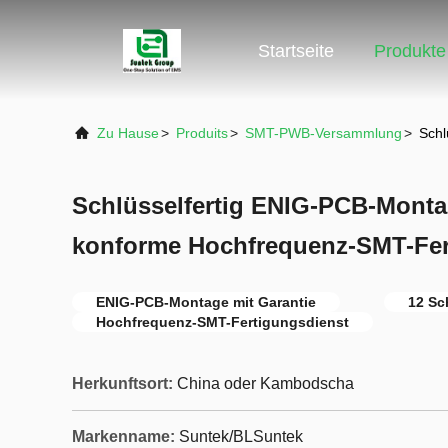
Startseite
Produkte
Zu Hause
>
Produits
>
SMT-PWB-Versammlung
>
Schl
Schlüsselfertig ENIG-PCB-Monta
konforme Hochfrequenz-SMT-Fe
ENIG-PCB-Montage mit Garantie
12 Sc
Hochfrequenz-SMT-Fertigungsdienst
Herkunftsort:
China oder Kambodscha
Markenname:
Suntek/BLSuntek