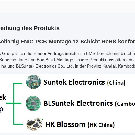
eibung des Produkts
selfertig ENIG-PCB-Montage 12-Schicht RoHS-konfo
k Group ist ein führender Vertragsanbieter im EMS-Bereich und biet
Kabelmontage und Box-Build-Montage.Unsere Produktionsstätten umfasse
ina und BLSuntek Electronics Co., Ltd. in der Provinz Kandal, Kambod