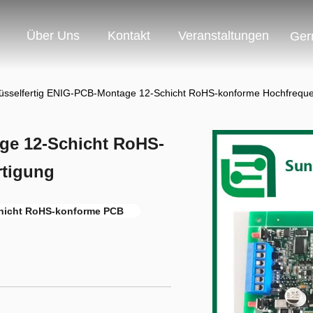
Über Uns
Kontakt
Veranstaltungen
Ger
üsselfertig ENIG-PCB-Montage 12-Schicht RoHS-konforme Hochfrequ
ge 12-Schicht RoHS-
rtigung
hicht RoHS-konforme PCB