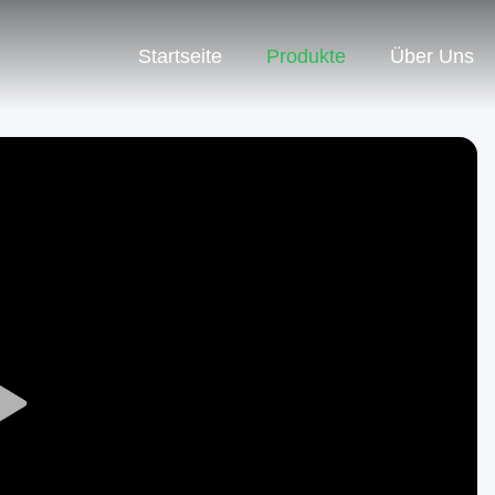
Startseite
Produkte
Über Uns
Play
Video