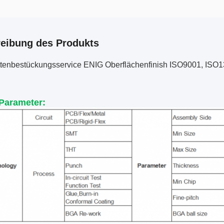
eibung des Produkts
attenbestückungsservice ENIG Oberflächenfinish ISO9001, IS
Parameter: