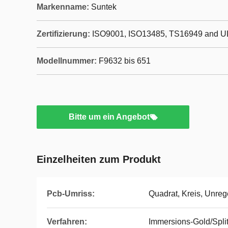
Markenname:
Suntek
Zertifizierung:
ISO9001, ISO13485, TS16949 and U
Modellnummer:
F9632 bis 651
Bitte um ein Angebot
Einzelheiten zum Produkt
Pcb-Umriss:
Quadrat, Kreis, Unreg
Verfahren:
Immersions-Gold/Spli