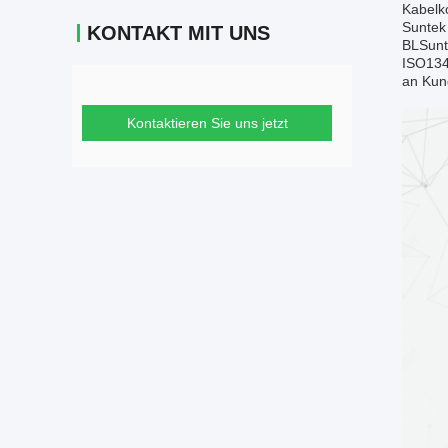
Kabelk
Suntek 
KONTAKT MIT UNS
BLSunte
ISO1348
an Kun
Kontaktieren Sie uns jetzt