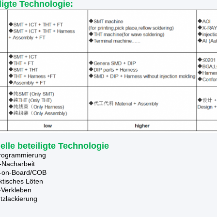
ligte Technologie:
elle beteiligte Technologie
rogrammierung
Nacharbeit
-on-Board/COB
ktisches Löten
-Verkleben
tzlackierung