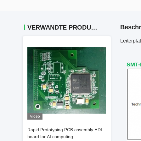
Beschr
VERWANDTE PRODUKTE
Leiterpl
SMT-
Video
Rapid Prototyping PCB assembly HDI
board for AI computing