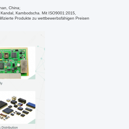
unan, China;
inz Kandal, Kambodscha. Mit ISO9001:2015,
ifizierte Produkte zu wettbewerbsfähigen Preisen