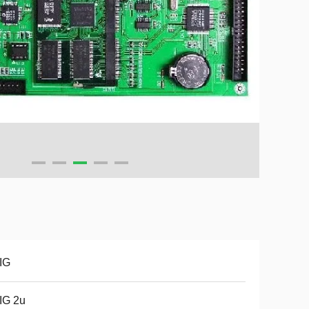
IG
IG 2u