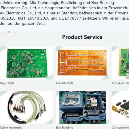
onfektionierung, Mix-Technologie-Bestückung und Box-Building.
Electronics Co., Ltd, als Hauptstandort, befindet sich in der Provinz H
k Electronics Co., Ltd, als neuer Standort, befindet sich in der Prov
5:2016, IATF 16949:2016 und UL E476377 zertifiziert. Wir liefern qual
den auf der ganzen Welt.