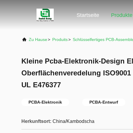
Startseite
Produkte
Zu Hause
>
Produits
>
Schlüsselfertiges PCB-Assembl
Kleine Pcba-Elektronik-Design 
Oberflächenveredelung ISO9001
UL E476377
PCBA-Elektronik
PCBA-Entwurf
Herkunftsort:
China/Kambodscha