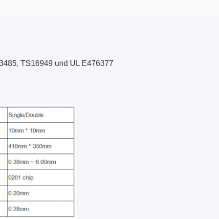
O13485, TS16949 und UL E476377