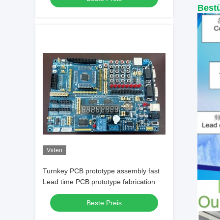
Best
Video
Turnkey PCB prototype assembly fast
Lead time PCB prototype fabrication
Beste Preis