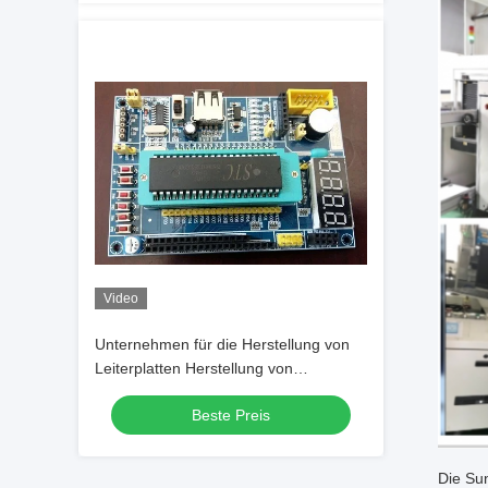
Video
Unternehmen für die Herstellung von
Leiterplatten Herstellung von
Leiterplatten Leiterplatten Herstellung
Beste Preis
von Leiterplatten mit niedrigen Kosten
Herstellung von Leiterplatten mit LCD-
Sensor
Die Sun