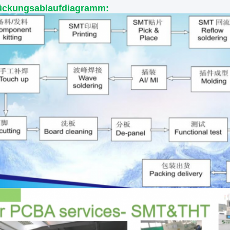
ückungsablaufdiagramm: