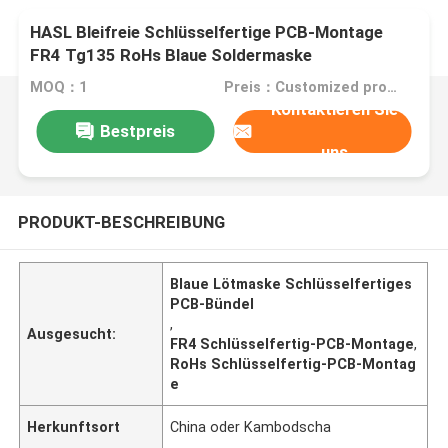
HASL Bleifreie Schlüsselfertige PCB-Montage
FR4 Tg135 RoHs Blaue Soldermaske
MOQ：1
Preis：Customized products
Kontaktieren Sie
Bestpreis
uns
PRODUKT-BESCHREIBUNG
Blaue Lötmaske Schlüsselfertiges
PCB-Bündel
,
Ausgesucht:
FR4 Schlüsselfertig-PCB-Montage
,
RoHs Schlüsselfertig-PCB-Montag
e
Herkunftsort
China oder Kambodscha