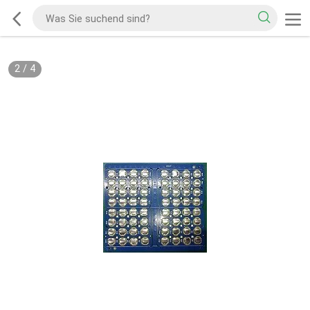
2
/
4