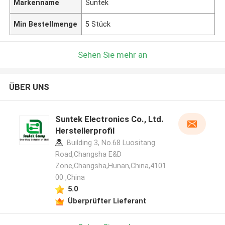
Markenname
Suntek
Min Bestellmenge
5 Stück
Sehen Sie mehr an
ÜBER UNS
Suntek Electronics Co., Ltd.
Herstellerprofil
Building 3, No.68 Luositang
Road,Changsha E&D
Zone,Changsha,Hunan,China,4101
00 ,China
5.0
Überprüfter Lieferant