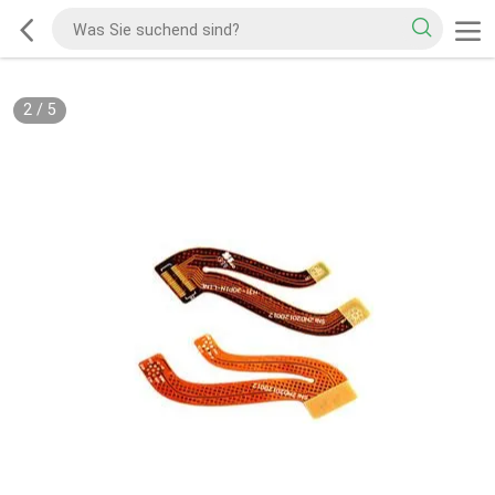
2
/
5