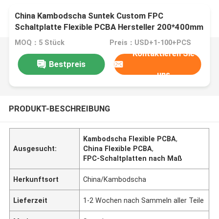
China Kambodscha Suntek Custom FPC
Schaltplatte Flexible PCBA Hersteller 200*400mm
MOQ：5 Stück
Preis：USD+1-100+PCS
Kontaktieren Sie
Bestpreis
uns
PRODUKT-BESCHREIBUNG
Kambodscha Flexible PCBA
,
Ausgesucht:
China Flexible PCBA
,
FPC-Schaltplatten nach Maß
Herkunftsort
China/Kambodscha
Lieferzeit
1-2 Wochen nach Sammeln aller Teile