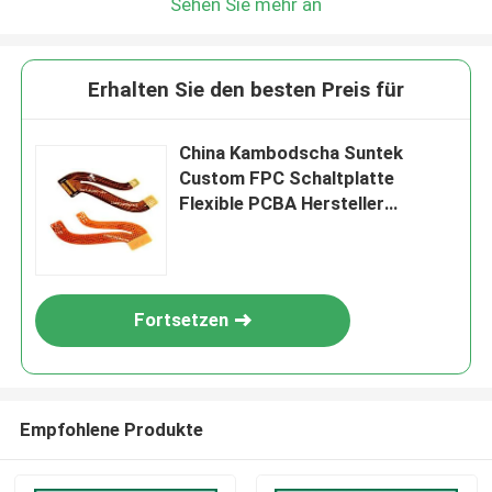
Sehen Sie mehr an
Erhalten Sie den besten Preis für
China Kambodscha Suntek
Custom FPC Schaltplatte
Flexible PCBA Hersteller
200*400mm
Fortsetzen
Empfohlene Produkte