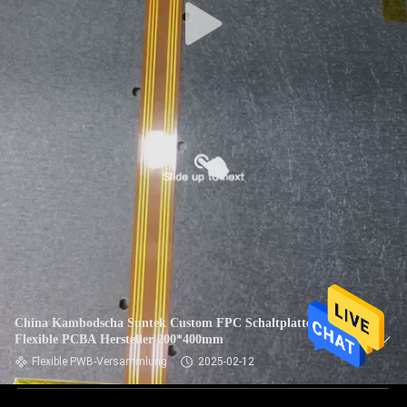
China Kambodscha Suntek Custom FPC Schaltplatte
Flexible PCBA Hersteller 200*400mm
Flexible PWB-Versammlung
2025-02-12