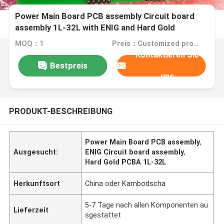
Power Main Board PCB assembly Circuit board
assembly 1L-32L with ENIG and Hard Gold
MOQ：1
Preis：Customized products
Kontaktieren Sie
Bestpreis
uns
PRODUKT-BESCHREIBUNG
Power Main Board PCB assembly
,
Ausgesucht:
ENIG Circuit board assembly
,
Hard Gold PCBA 1L-32L
Herkunftsort
China oder Kambodscha
5-7 Tage nach allen Komponenten au
Lieferzeit
sgestattet